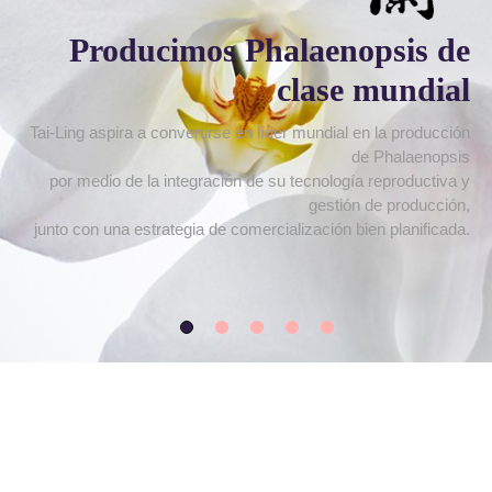
Producimos Phalaenopsis de
clase mundial
Tai-Ling aspira a convertirse en líder mundial en la producción
de Phalaenopsis
por medio de la integración de su tecnología reproductiva y
gestión de producción,
junto con una estrategia de comercialización bien planificada.