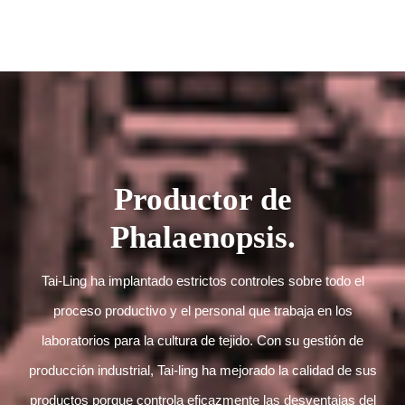
Productor de
Phalaenopsis.
Tai-Ling ha implantado estrictos controles sobre todo el
proceso productivo y el personal que trabaja en los
laboratorios para la cultura de tejido. Con su gestión de
producción industrial, Tai-ling ha mejorado la calidad de sus
productos porque controla eficazmente las desventajas del