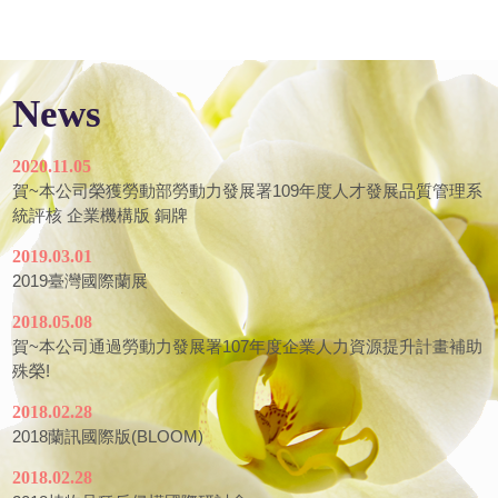
News
2020.11.05
賀~本公司榮獲勞動部勞動力發展署109年度人才發展品質管理系
統評核 企業機構版 銅牌
2019.03.01
2019臺灣國際蘭展
2018.05.08
賀~本公司通過勞動力發展署107年度企業人力資源提升計畫補助
殊榮!
2018.02.28
2018蘭訊國際版(BLOOM)
2018.02.28